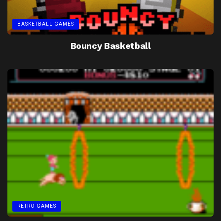
BASKETBALL GAMES
Bouncy Basketball
RETRO GAMES