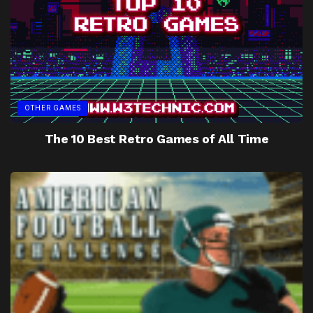
OTHER GAMES
The 10 Best Retro Games of All Time