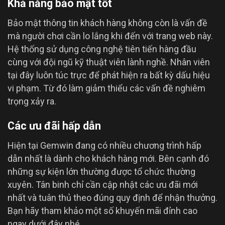
Khả năng bảo mật tốt
Bảo mật thông tin khách hàng không còn là vấn đề
mà người chơi cần lo lắng khi đến với trang web này.
Hệ thống sử dụng công nghệ tiên tiến hàng đầu
cùng với đội ngũ kỹ thuật viên lành nghề. Nhân viên
tại đây luôn túc trực để phát hiện ra bất kỳ dấu hiệu
vi phạm. Từ đó làm giảm thiểu các vấn đề nghiêm
trọng xảy ra.
Các ưu đãi hấp dẫn
Hiện tại Gemwin đang có nhiều chương trình hấp
dẫn nhất là dành cho khách hàng mới. Bên cạnh đó
những sự kiện lớn thường được tổ chức thường
xuyên. Tân binh chỉ cần cập nhật các ưu đãi mới
nhất và tuân thủ theo đúng quy định để nhận thưởng.
Bạn hãy tham khảo một số khuyến mãi đỉnh cao
ngay dưới đây nhé.