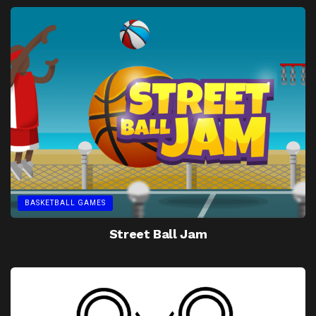
BASKETBALL GAMES
Street Ball Jam