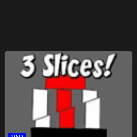
GAMES