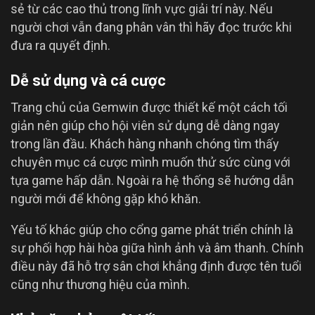
sẻ từ các cao thủ trong lĩnh vực giải trí này. Nếu
người chơi vẫn đang phân vân thì hãy đọc trước khi
đưa ra quyết định.
Dễ sử dụng và cá cược
Trang chủ của Gemwin được thiết kế một cách tối
giản nên giúp cho hội viên sử dụng dễ dàng ngay
trong lần đầu. Khách hàng nhanh chóng tìm thấy
chuyên mục cá cược mình muốn thử sức cùng với
tựa game hấp dẫn. Ngoài ra hệ thống sẽ hướng dẫn
người mới để không gặp khó khăn.
Yếu tố khác giúp cho cổng game phát triển chính là
sự phối hợp hài hòa giữa hình ảnh và âm thanh. Chính
điều này đã hỗ trợ sân chơi khẳng định được tên tuổi
cũng như thương hiệu của mình.