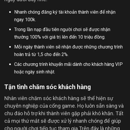
Nhanh chóng đăng ký tài khoản thành viên để nhận
ngay 100k.
Trong lần nạp đầu tiên người chơi sẽ được nhận
thưởng 100% với giá trị lên đến 10 triệu đồng.
Mỗi ngày thành viên sẽ nhận được những chương trình
hoàn trả từ 1,5 cho đến 2%.
Các chương trình khuyến mãi dành cho khách hàng VIP
hoặc ngày sinh nhật.
Tận tình chăm sóc khách hàng
Nhân viên chăm sóc khách hàng sẽ thể hiện sự
chuyên nghiệp của cổng game. Họ luôn sẵn sàng và
chu đáo hỗ trợ khi thành viên gặp phải khó khăn. Tất
cả mọi thứ mắt sẽ được xử lý nhanh chóng để giúp
cho người chơi tiếp tục tham gia.Trên đây là những