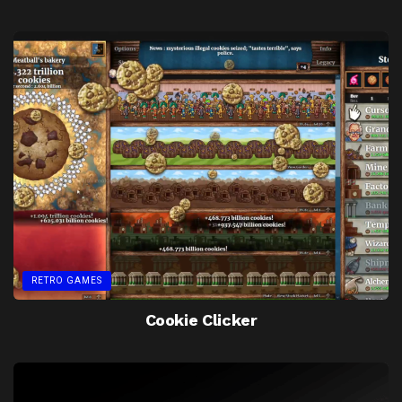
RETRO GAMES
Cookie Clicker