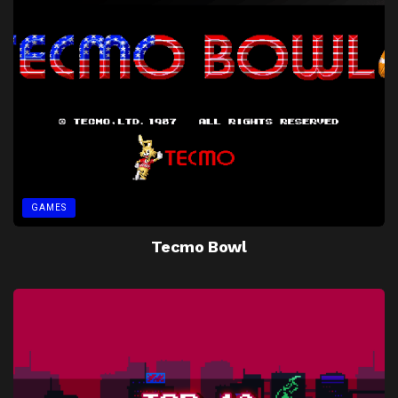
GAMES
Tecmo Bowl