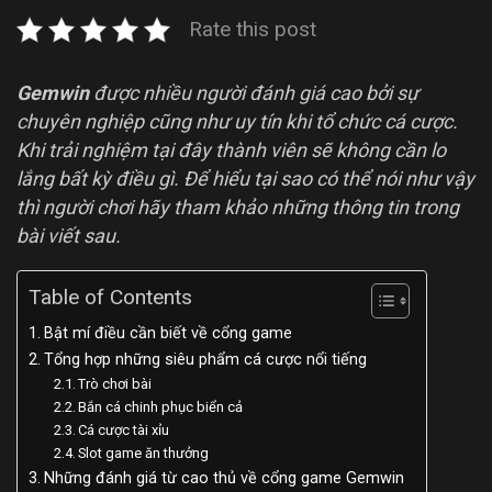
Rate this post
Gemwin
được nhiều người đánh giá cao bởi sự
chuyên nghiệp cũng như uy tín khi tổ chức cá cược.
Khi trải nghiệm tại đây thành viên sẽ không cần lo
lắng bất kỳ điều gì. Để hiểu tại sao có thể nói như vậy
thì người chơi hãy tham khảo những thông tin trong
bài viết sau.
Table of Contents
Bật mí điều cần biết về cổng game
Tổng hợp những siêu phẩm cá cược nổi tiếng
Trò chơi bài
Bắn cá chinh phục biển cả
Cá cược tài xỉu
Slot game ăn thưởng
Những đánh giá từ cao thủ về cổng game Gemwin