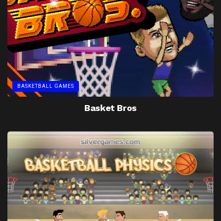
BASKETBALL GAMES
Basket Bros