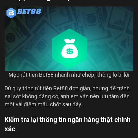
Mẹo rút tiền Bet88 nhanh như chớp, không lo bị lỗi
Dù quy trình rút tiền Bet88 đơn giản, nhưng để tránh
sai sót không đáng có, anh em vẫn nên lưu tâm đến
một vài điểm mấu chốt sau đây.
Kiểm tra lại thông tin ngân hàng thật chính
xác