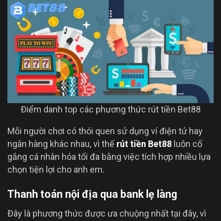
Điểm danh top các phương thức rút tiền Bet88
Mỗi người chơi có thói quen sử dụng ví điện tử hay
ngân hàng khác nhau, vì thế
rút tiền Bet88
luôn cố
gắng cá nhân hóa tối đa bằng việc tích hợp nhiều lựa
chọn tiện lợi cho anh em.
Thanh toán nội địa qua bank lẹ làng
Đây là phương thức được ưa chuộng nhất tại đây, vì