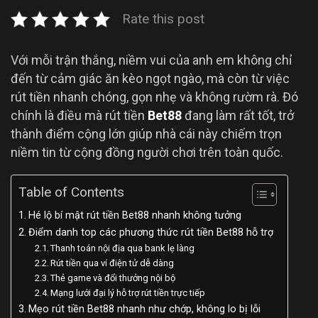
Rate this post
Với mỗi trận thắng, niềm vui của anh em không chỉ
đến từ cảm giác ăn kèo ngọt ngào, mà còn từ việc
rút tiền nhanh chóng, gọn nhẹ và không rườm rà. Đó
chính là điều mà rút tiền
Bet88
đang làm rất tốt, trở
thành điểm cộng lớn giúp nhà cái này chiếm trọn
niềm tin từ cộng đồng người chơi trên toàn quốc.
Table of Contents
Hé lộ bí mật rút tiền Bet88 nhanh không tưởng
Điểm danh top các phương thức rút tiền Bet88 hỗ trợ
Thanh toán nội địa qua bank lẹ làng
Rút tiền qua ví điện tử dễ dàng
Thẻ game và đổi thưởng nội bộ
Mạng lưới đại lý hỗ trợ rút tiền trực tiếp
Mẹo rút tiền Bet88 nhanh như chớp, không lo bị lỗi