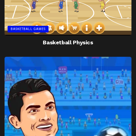
BASKETBALL GAMES
Basketball Physics