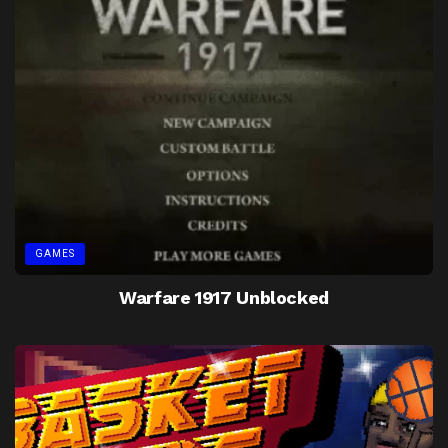
GAMES
Warfare 1917 Unblocked