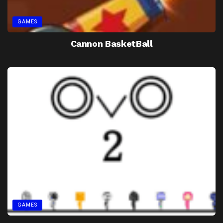
GAMES
Cannon BasketBall
GAMES