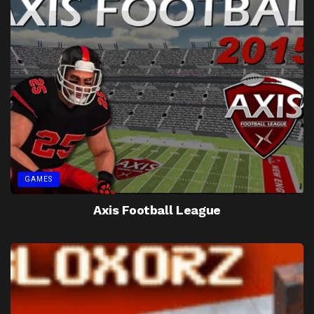
GAMES
Axis Football League