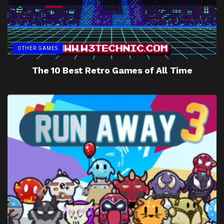
OTHER GAMES
The 10 Best Retro Games of All Time