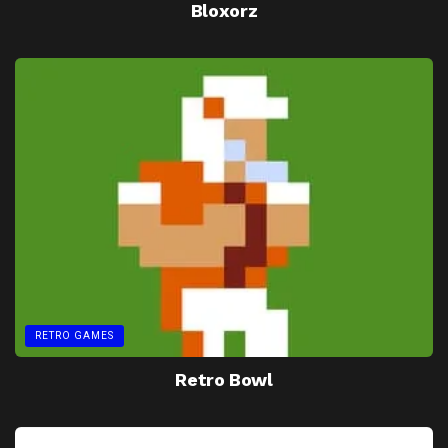
Bloxorz
RETRO GAMES
Retro Bowl