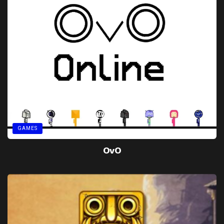
GAMES
OvO