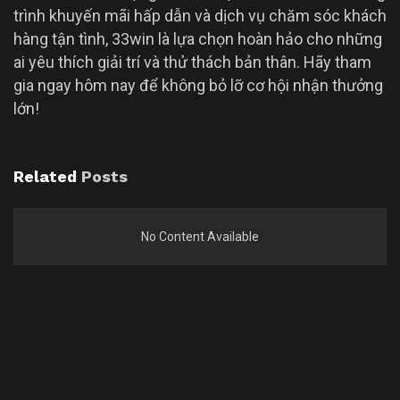
trình khuyến mãi hấp dẫn và dịch vụ chăm sóc khách
hàng tận tình, 33win là lựa chọn hoàn hảo cho những
ai yêu thích giải trí và thử thách bản thân. Hãy tham
gia ngay hôm nay để không bỏ lỡ cơ hội nhận thưởng
lớn!
Related
Posts
No Content Available