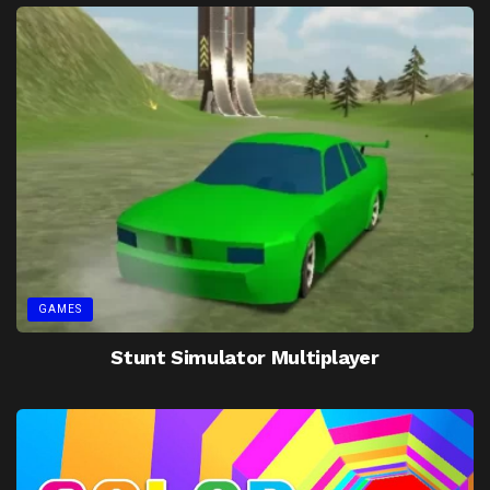
GAMES
Stunt Simulator Multiplayer