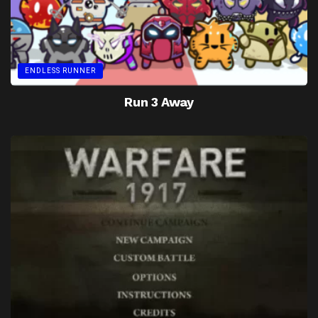
ENDLESS RUNNER
Run 3 Away