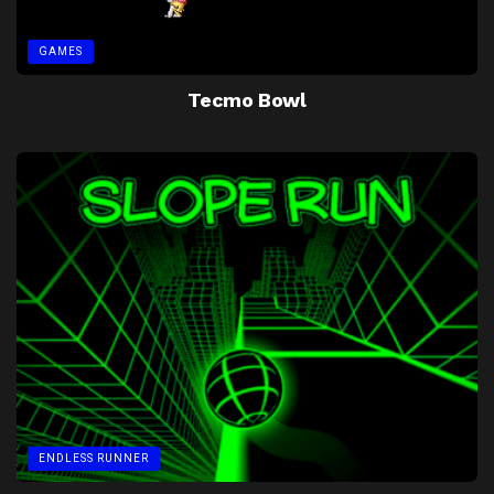
GAMES
Tecmo Bowl
ENDLESS RUNNER