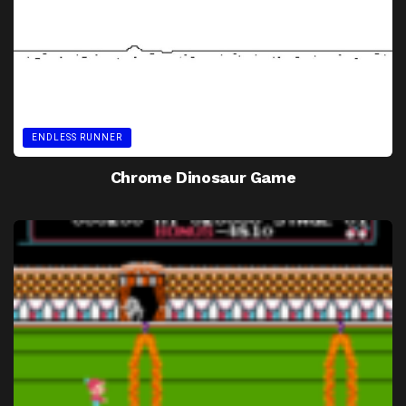
ENDLESS RUNNER
Chrome Dinosaur Game