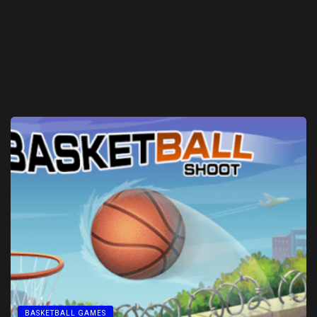
BASKETBALL GAMES