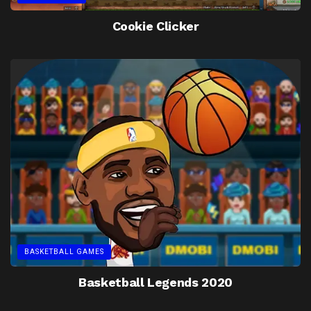
Cookie Clicker
BASKETBALL GAMES
Basketball Legends 2020