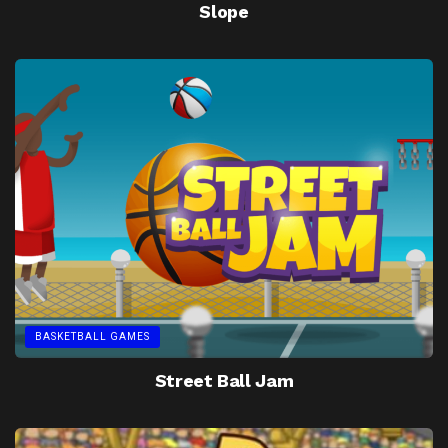
Slope
BASKETBALL GAMES
Street Ball Jam