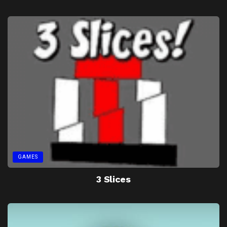
GAMES
3 Slices