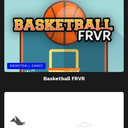
BASKETBALL GAMES
Basketball FRVR