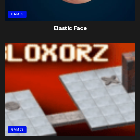
GAMES
Elastic Face
GAMES