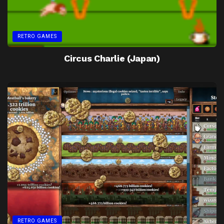
RETRO GAMES
Circus Charlie (Japan)
RETRO GAMES