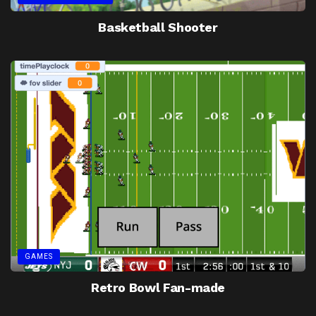
Basketball Shooter
GAMES
Retro Bowl Fan-made