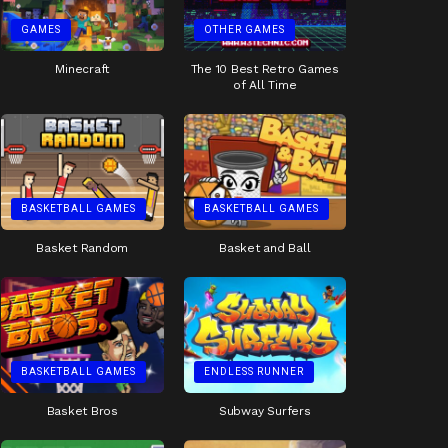
GAMES
OTHER GAMES
Minecraft
The 10 Best Retro Games
of All Time
BASKETBALL GAMES
BASKETBALL GAMES
Basket Random
Basket and Ball
BASKETBALL GAMES
ENDLESS RUNNER
Basket Bros
Subway Surfers