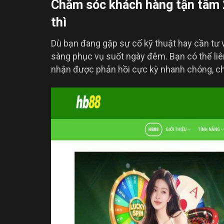
Chăm sóc khách hàng tận tâm 2
thì
Dù bạn đang gặp sự cố kỹ thuật hay cần tư v
sàng phục vụ suốt ngày đêm. Bạn có thể liên
nhận được phản hồi cực kỳ nhanh chóng, c