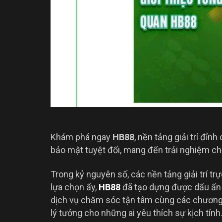
Khám phá ngay
HB88
, nền tảng giải trí đỉ
bảo mật tuyệt đối, mang đến trải nghiệm ch
Trong kỷ nguyên số, các nền tảng giải trí tr
lựa chọn ấy,
HB88
đã tạo dựng được dấu ấn r
dịch vụ chăm sóc tận tâm cùng các chương t
lý tưởng cho những ai yêu thích sự kịch tính