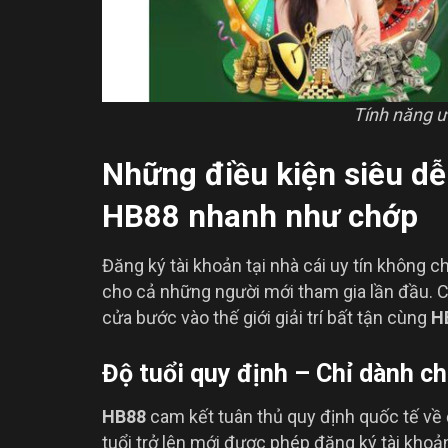
Tính năng ư
Những điều kiện siêu dễ
HB88 nhanh như chớp
Đăng ký tài khoản tại nhà cái uy tín không 
cho cả những người mới tham gia lần đầu. Ch
cửa bước vào thế giới giải trí bất tận cùng
H
Độ tuổi quy định – Chỉ dành ch
HB88
cam kết tuân thủ quy định quốc tế về đ
tuổi trở lên mới được phép đăng ký tài kho