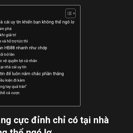
 cái uy tín khiến bạn không thể ngó lơ
hám phá
i giải trí
và hỗ trợ tức thì
oản HB88 nhanh như chớp
i trở lên
o vệ quyền lợi cá nhân
i nhà cái uy tín
y tín để luôn nắm chắc phần thắng
iều kiện đi kèm
ung tay quá trán”
 thế cá cược
g cực đỉnh chỉ có tại nhà
ng thể ngó lơ