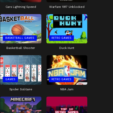
Cars Lightning Speed
Warfare 1917 Unblocked
BASKETBALL GAMES
RETRO GAMES
Basketball Shooter
Duck Hunt
GAMES
RETRO GAMES
Spider Solitaire
NBA Jam