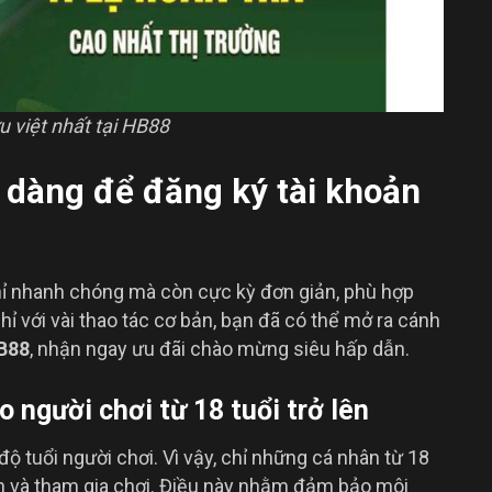
u việt nhất tại HB88
 dàng để đăng ký tài khoản
chỉ nhanh chóng mà còn cực kỳ đơn giản, phù hợp
ỉ với vài thao tác cơ bản, bạn đã có thể mở ra cánh
B88
, nhận ngay ưu đãi chào mừng siêu hấp dẫn.
o người chơi từ 18 tuổi trở lên
ộ tuổi người chơi. Vì vậy, chỉ những cá nhân từ 18
ản và tham gia chơi. Điều này nhằm đảm bảo môi