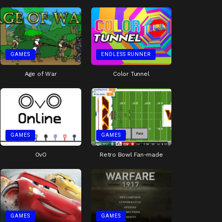
GAMES
ENDLESS RUNNER
Age of War
Color Tunnel
GAMES
GAMES
OvO
Retro Bowl Fan-made
GAMES
GAMES