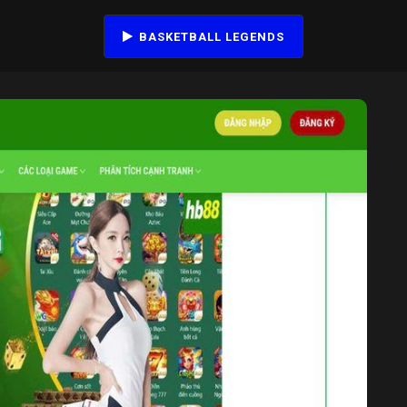
BASKETBALL LEGENDS