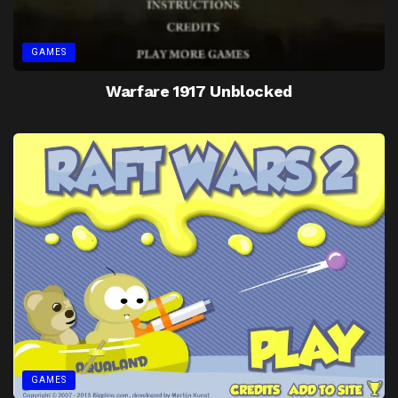
GAMES
Warfare 1917 Unblocked
GAMES