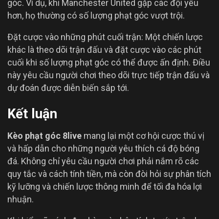
góc. Ví dụ, khi Manchester United gặp các đội yếu
hơn, họ thường có số lượng phạt góc vượt trội.
Đặt cược vào những phút cuối trận: Một chiến lược
khác là theo dõi trận đấu và đặt cược vào các phút
cuối khi số lượng phạt góc có thể được ấn định. Điều
này yêu cầu người chơi theo dõi trực tiếp trận đấu và
dự đoán được diễn biến sắp tới.
Kết luận
Kèo phạt góc 8live
mang lại một cơ hội cược thú vị
và hấp dẫn cho những người yêu thích cá độ bóng
đá. Không chỉ yêu cầu người chơi phải nắm rõ các
quy tắc và cách tính tiền, mà còn đòi hỏi sự phân tích
kỹ lưỡng và chiến lược thông minh để tối đa hóa lợi
nhuận.