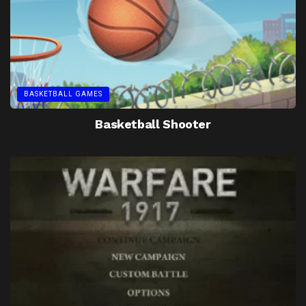
BASKETBALL GAMES
Basketball Shooter