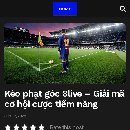
HOME
Kèo phạt góc 8live – Giải mã
cơ hội cược tiềm năng
July 12, 2026
Rate this post