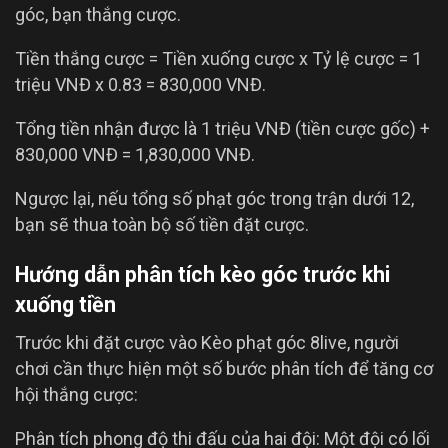
góc, bạn thắng cược.
Tiền thắng cược = Tiền xuống cược x Tỷ lệ cược = 1
triệu VNĐ x 0.83 = 830,000 VNĐ.
Tổng tiền nhận được là 1 triệu VNĐ (tiền cược gốc) +
830,000 VNĐ = 1,830,000 VNĐ.
Ngược lại, nếu tổng số phạt góc trong trận dưới 12,
bạn sẽ thua toàn bộ số tiền đặt cược.
Hướng dẫn phân tích kèo góc trước khi
xuống tiền
Trước khi đặt cược vào Kèo phạt góc 8live, người
chơi cần thực hiện một số bước phân tích để tăng cơ
hội thắng cược:
Phân tích phong độ thi đấu của hai đội: Một đội có lối