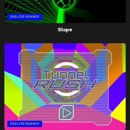
ENDLESS RUNNER
Slope
ENDLESS RUNNER