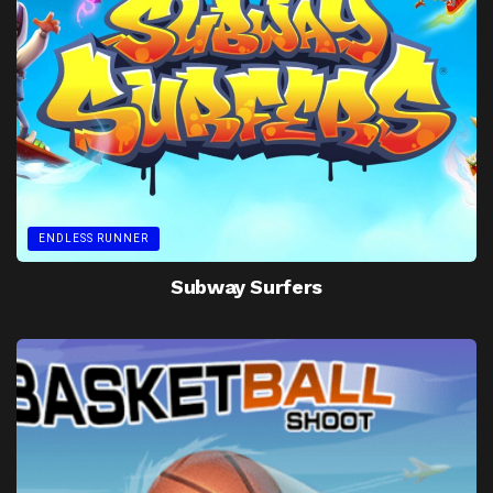
ENDLESS RUNNER
Subway Surfers