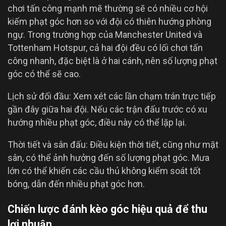
chơi tấn công mạnh mẽ thường sẽ có nhiều cơ hội
kiếm phạt góc hơn so với đội có thiên hướng phòng
ngự. Trong trường hợp của Manchester United và
Tottenham Hotspur, cả hai đội đều có lối chơi tấn
công nhanh, đặc biệt là ở hai cánh, nên số lượng phạt
góc có thể sẽ cao.
Lịch sử đối đầu: Xem xét các lần chạm trán trực tiếp
gần đây giữa hai đội. Nếu các trận đấu trước có xu
hướng nhiều phạt góc, điều này có thể lặp lại.
Thời tiết và sân đấu: Điều kiện thời tiết, cũng như mặt
sân, có thể ảnh hưởng đến số lượng phạt góc. Mưa
lớn có thể khiến các cầu thủ không kiểm soát tốt
bóng, dẫn đến nhiều phạt góc hơn.
Chiến lược đánh kèo góc hiệu quả để thu
lợi nhuận