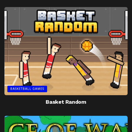
BASKETBALL GAMES
Basket Random