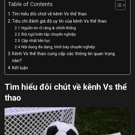
Table of Contents
Tìm hiểu đôi chút về kênh Vs thể thao
Tiêu chí đánh giá độ uy tín của kênh Vs thể thao
Nguồn tin rõ ràng & chính thống
Đội ngũ biên tập chuyên nghiệp
Cập nhật liên tục
Nội dung đa dạng, trình bày chuyên nghiệp
Kênh Vs thể thao cung cấp các thông tin quan trọng
nào?
Kết luận
Tìm hiểu đôi chút về kênh Vs thể
thao