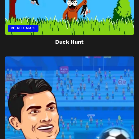
RETRO GAMES
Duck Hunt