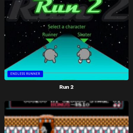
ENDLESS RUNNER
Run 2