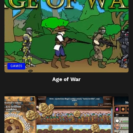
GAMES
Age of War