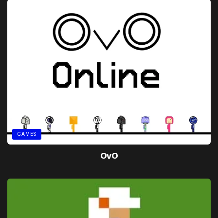
GAMES
OvO