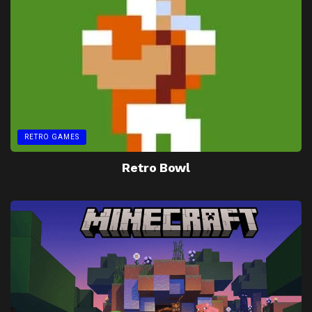
RETRO GAMES
Retro Bowl