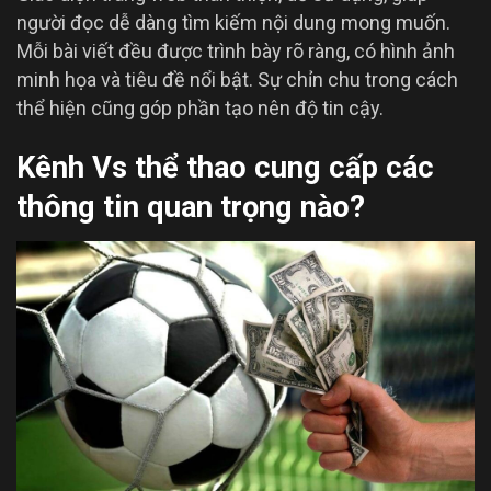
người đọc dễ dàng tìm kiếm nội dung mong muốn.
Mỗi bài viết đều được trình bày rõ ràng, có hình ảnh
minh họa và tiêu đề nổi bật. Sự chỉn chu trong cách
thể hiện cũng góp phần tạo nên độ tin cậy.
Kênh Vs thể thao cung cấp các
thông tin quan trọng nào?