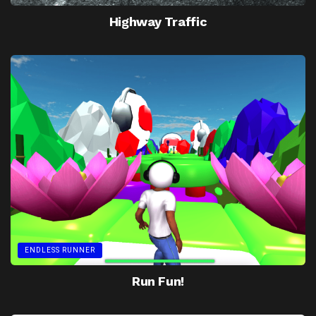
Highway Traffic
ENDLESS RUNNER
Run Fun!