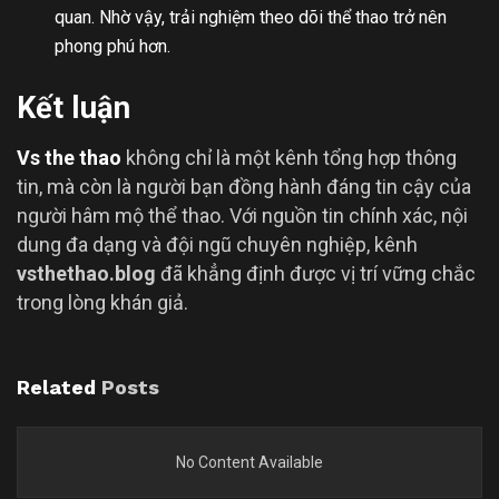
quan. Nhờ vậy, trải nghiệm theo dõi thể thao trở nên
phong phú hơn.
Kết luận
Vs the thao
không chỉ là một kênh tổng hợp thông
tin, mà còn là người bạn đồng hành đáng tin cậy của
người hâm mộ thể thao. Với nguồn tin chính xác, nội
dung đa dạng và đội ngũ chuyên nghiệp, kênh
vsthethao.blog
đã khẳng định được vị trí vững chắc
trong lòng khán giả.
Related
Posts
No Content Available