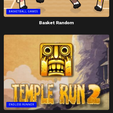
BASKETBALL GAMES
Basket Random
ENDLESS RUNNER