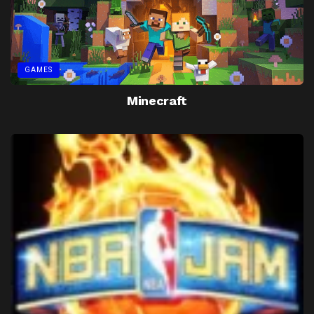
GAMES
Minecraft