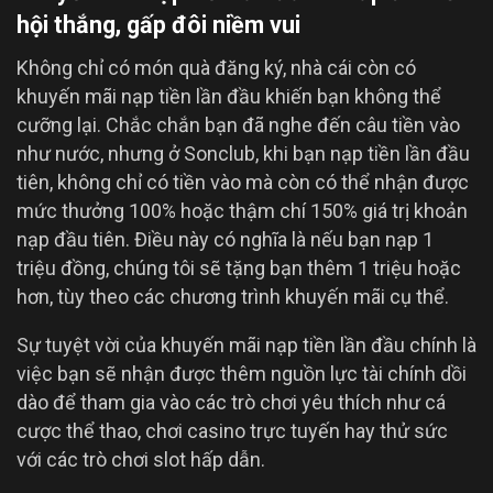
hội thắng, gấp đôi niềm vui
Không chỉ có món quà đăng ký, nhà cái còn có
khuyến mãi nạp tiền lần đầu khiến bạn không thể
cưỡng lại. Chắc chắn bạn đã nghe đến câu tiền vào
như nước, nhưng ở Sonclub, khi bạn nạp tiền lần đầu
tiên, không chỉ có tiền vào mà còn có thể nhận được
mức thưởng 100% hoặc thậm chí 150% giá trị khoản
nạp đầu tiên. Điều này có nghĩa là nếu bạn nạp 1
triệu đồng, chúng tôi sẽ tặng bạn thêm 1 triệu hoặc
hơn, tùy theo các chương trình khuyến mãi cụ thể.
Sự tuyệt vời của khuyến mãi nạp tiền lần đầu chính là
việc bạn sẽ nhận được thêm nguồn lực tài chính dồi
dào để tham gia vào các trò chơi yêu thích như cá
cược thể thao, chơi casino trực tuyến hay thử sức
với các trò chơi slot hấp dẫn.