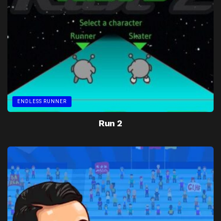
ENDLESS RUNNER
Run 2