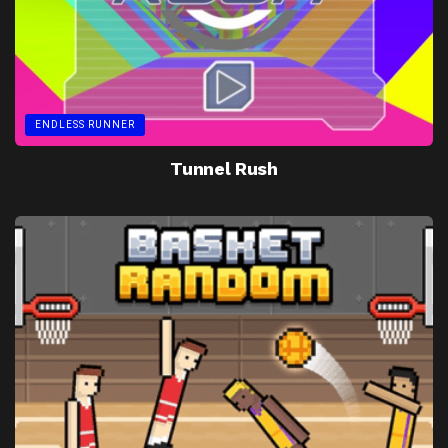
ENDLESS RUNNER
Tunnel Rush