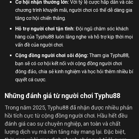
Cơ hội nhận thưởng lớn:
Với tỷ lệ cược hấp dẫn và các
chương trình khuyến mãi, người chơi có thể dễ dàng gia
tăng cơ hội chiến thắng.
Hỗ trợ người chơi tận tình:
Đội ngũ chăm sóc khách
hàng của Typhu88 luôn lắng nghe và hỗ trợ kịp thời mọi
vấn đề của người chơi.
Cộng đồng người chơi sôi động:
Tham gia Typhu88,
bạn sẽ có cơ hội kết nối với cộng đồng người chơi
đông đảo, chia sẻ kinh nghiệm và học hỏi thêm nhiều bí
quyết cá cược.
Những đánh giá từ người chơi Typhu88
Trong năm 2025, Typhu88 đã nhận được nhiều phản
hồi tích cực từ cộng đồng người chơi. Hầu hết đều
đánh giá cao sự chuyên nghiệp, an toàn và chất
lượng dịch vụ mà nền tảng này mang lại. Đặc biệt,