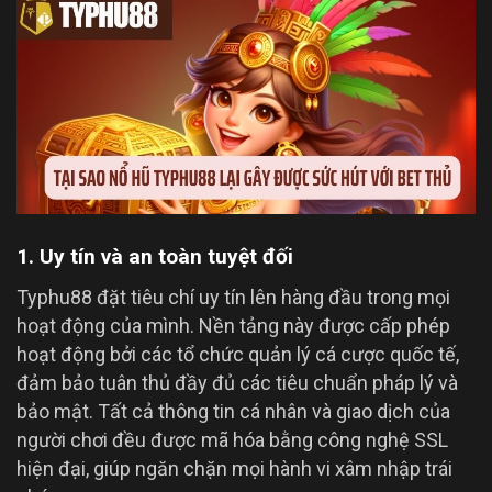
1. Uy tín và an toàn tuyệt đối
Typhu88 đặt tiêu chí uy tín lên hàng đầu trong mọi
hoạt động của mình. Nền tảng này được cấp phép
hoạt động bởi các tổ chức quản lý cá cược quốc tế,
đảm bảo tuân thủ đầy đủ các tiêu chuẩn pháp lý và
bảo mật. Tất cả thông tin cá nhân và giao dịch của
người chơi đều được mã hóa bằng công nghệ SSL
hiện đại, giúp ngăn chặn mọi hành vi xâm nhập trái