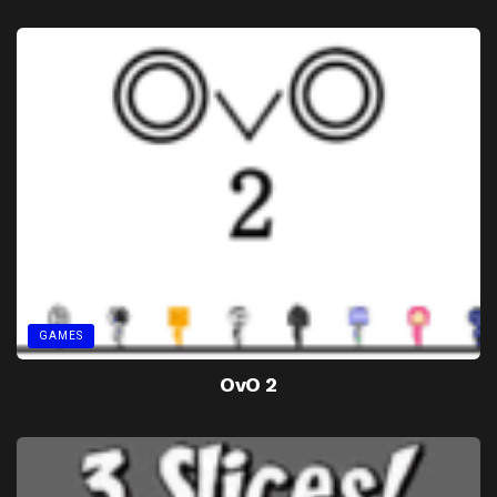
GAMES
OvO 2