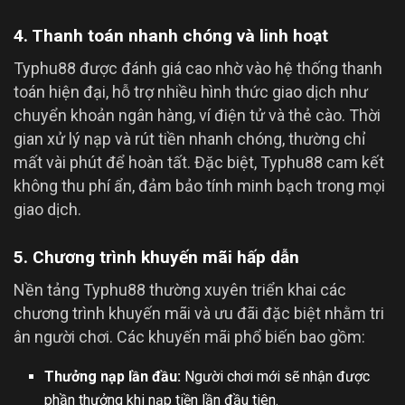
4. Thanh toán nhanh chóng và linh hoạt
Typhu88 được đánh giá cao nhờ vào hệ thống thanh
toán hiện đại, hỗ trợ nhiều hình thức giao dịch như
chuyển khoản ngân hàng, ví điện tử và thẻ cào. Thời
gian xử lý nạp và rút tiền nhanh chóng, thường chỉ
mất vài phút để hoàn tất. Đặc biệt, Typhu88 cam kết
không thu phí ẩn, đảm bảo tính minh bạch trong mọi
giao dịch.
5. Chương trình khuyến mãi hấp dẫn
Nền tảng Typhu88 thường xuyên triển khai các
chương trình khuyến mãi và ưu đãi đặc biệt nhằm tri
ân người chơi. Các khuyến mãi phổ biến bao gồm:
Thưởng nạp lần đầu:
Người chơi mới sẽ nhận được
phần thưởng khi nạp tiền lần đầu tiên.