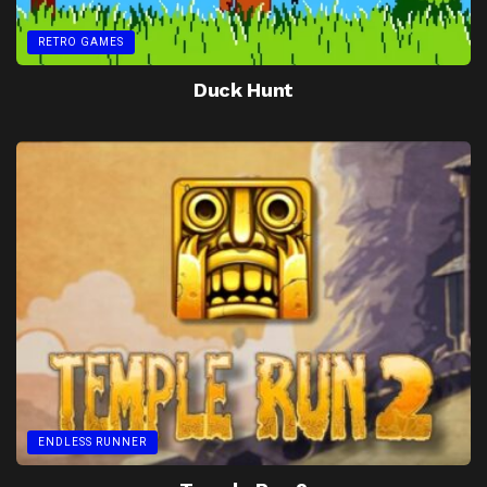
RETRO GAMES
Duck Hunt
ENDLESS RUNNER