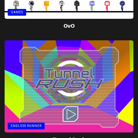
GAMES
OvO
ENDLESS RUNNER