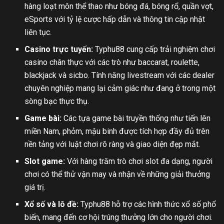
hàng loạt môn thể thao như bóng đá, bóng rổ, quần vợt,
eSports với tỷ lệ cược hấp dẫn và thông tin cập nhật
liên tục.
Casino trực tuyến:
Typhu88 cung cấp trải nghiệm chơi
casino chân thực với các trò như baccarat, roulette,
blackjack và sicbo. Tính năng livestream với các dealer
chuyên nghiệp mang lại cảm giác như đang ở trong một
sòng bạc thực thụ.
Game bài:
Các tựa game bài truyền thống như tiến lên
miền Nam, phỏm, mậu binh được tích hợp đầy đủ trên
nền tảng với luật chơi rõ ràng và giao diện đẹp mắt.
Slot game:
Với hàng trăm trò chơi slot đa dạng, người
chơi có thể thử vận may và nhận về những giải thưởng
giá trị.
Xổ số và lô đề:
Typhu88 hỗ trợ các hình thức xổ số phổ
biến, mang đến cơ hội trúng thưởng lớn cho người chơi.