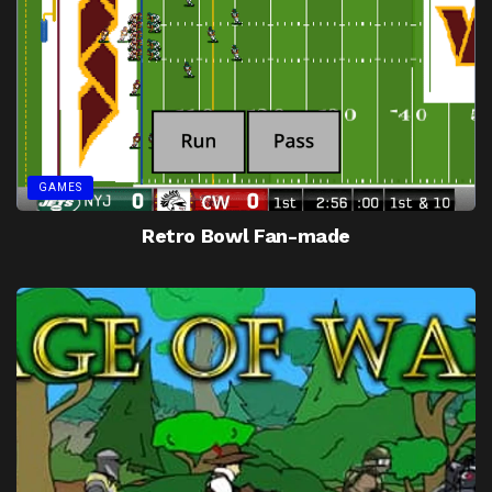
GAMES
Retro Bowl Fan-made