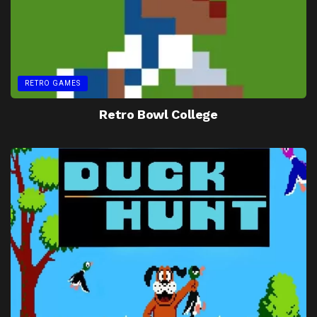
RETRO GAMES
Retro Bowl College