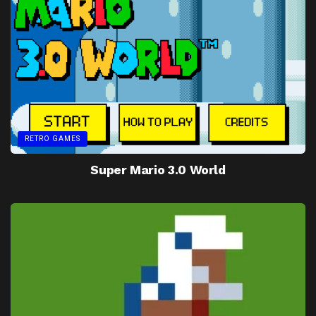
RETRO GAMES
Super Mario 3.0 World