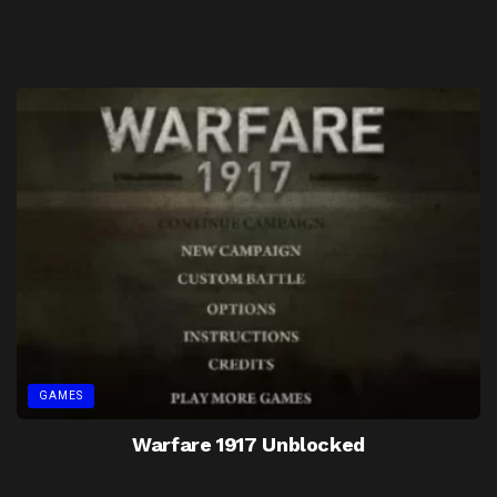
GAMES
Warfare 1917 Unblocked