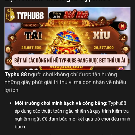
Typhu 88
người chơi không chỉ được tận hưởng
những giây phút giải trí thú vị mà còn nhận về nhiều
lợi ích:
Môi trường chơi minh bạch và công bằng:
Typhu88
áp dụng các thuật toán ngẫu nhiên và quy trình kiểm tra
nghiêm ngặt để đảm bảo mọi kết quả trò chơi đều minh
bạch.